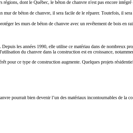
s régions, dont le Québec, le béton de chanvre n'est pas encore intégré 
 mur de béton de chanvre, il sera facile de le réparer. Toutefois, il ser
protéger les murs de béton de chanvre avec un revêtement de bois en raiso
e. Depuis les années 1990, elle utilise ce matériau dans de nombreux pro
 l'utilisation du chanvre dans la construction est en croissance, notamme
ntérêt pour ce type de construction augmente. Quelques projets résidenti
anvre pourrait bien devenir l’un des matériaux incontournables de la c