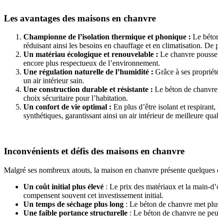
Les avantages des maisons en chanvre
Championne de l’isolation thermique et phonique :
Le béton
réduisant ainsi les besoins en chauffage et en climatisation. De p
Un matériau écologique et renouvelable :
Le chanvre pousse 
encore plus respectueux de l’environnement.
Une régulation naturelle de l’humidité :
Grâce à ses propriét
un air intérieur sain.
Une construction durable et résistante :
Le béton de chanvre n
choix sécuritaire pour l’habitation.
Un confort de vie optimal :
En plus d’être isolant et respira
synthétiques, garantissant ainsi un air intérieur de meilleure qual
Inconvénients et défis des maisons en chanvre
Malgré ses nombreux atouts, la maison en chanvre présente quelques d
Un coût initial plus élevé
: Le prix des matériaux et la main-d’
compensent souvent cet investissement initial.
Un temps de séchage plus long
: Le béton de chanvre met plus
Une faible portance structurelle
: Le béton de chanvre ne peut