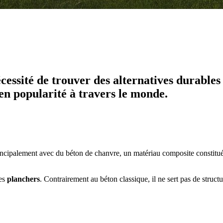
essité de trouver des alternatives durables
en popularité à travers le monde.
rincipalement avec du béton de chanvre, un matériau composite constitué 
des
planchers
. Contrairement au béton classique, il ne sert pas de struct