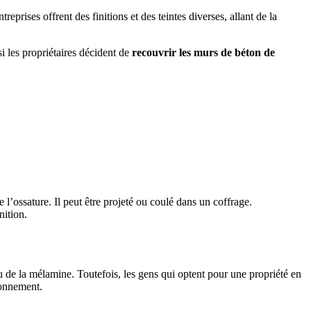
prises offrent des finitions et des teintes diverses, allant de la
si les propriétaires décident de
recouvrir les murs de béton de
’ossature. Il peut être projeté ou coulé dans un coffrage.
nition.
ou de la mélamine. Toutefois, les gens qui optent pour une propriété en
ronnement.