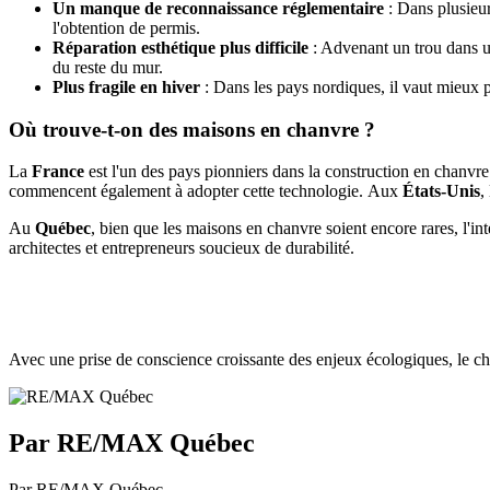
Un manque de reconnaissance réglementaire
: Dans plusieur
l'obtention de permis.
Réparation esthétique plus difficile
: Advenant un trou dans un
du reste du mur.
Plus fragile en hiver
: Dans les pays nordiques, il vaut mieux 
Où trouve-t-on des maisons en chanvre ?
La
France
est l'un des pays pionniers dans la construction en chanvr
commencent également à adopter cette technologie.
Aux
États-Unis
,
Au
Québec
, bien que les maisons en chanvre soient encore rares, l'i
architectes et entrepreneurs soucieux de durabilité.
Avec une prise de conscience croissante des enjeux écologiques, le ch
Par RE/MAX Québec
Par RE/MAX Québec