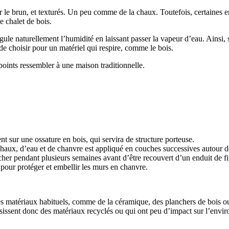
le brun, et texturés. Un peu comme de la chaux. Toutefois, certaines entre
e chalet de bois.
gule naturellement l’humidité en laissant passer la vapeur d’eau. Ainsi, 
de choisir pour un matériel qui respire, comme le bois.
points ressembler à une maison traditionnelle.
sur une ossature en bois, qui servira de structure porteuse.
aux, d’eau et de chanvre est appliqué en couches successives autour de l
cher pendant plusieurs semaines avant d’être recouvert d’un enduit de fi
 pour protéger et embellir les murs en chanvre.
ser des matériaux habituels, comme de la céramique, des planchers de bois 
sissent donc des matériaux recyclés ou qui ont peu d’impact sur l’envi