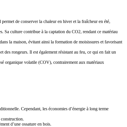
 permet de conserver la chaleur en hiver et la fraîcheur en été,
s. Sa culture contribue à la captation du CO2, rendant ce matériau
ans la maison, évitant ainsi la formation de moisissures et favorisant
t des rongeurs. Il est également résistant au feu, ce qui en fait un
posé organique volatile (COV), contrairement aux matériaux
aditionnelle. Cependant, les économies d’énergie à long terme
 construction.
ément d’une ossature en bois.