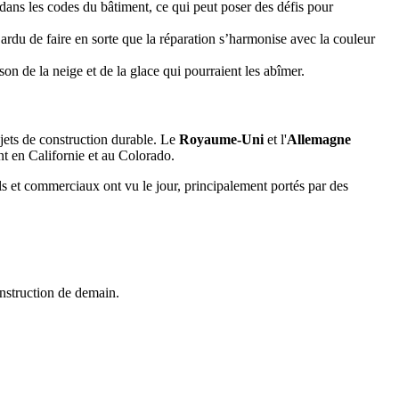
dans les codes du bâtiment, ce qui peut poser des défis pour
a ardu de faire en sorte que la réparation s’harmonise avec la couleur
n de la neige et de la glace qui pourraient les abîmer.
jets de construction durable. Le
Royaume-Uni
et l'
Allemagne
nt en Californie et au Colorado.
els et commerciaux ont vu le jour, principalement portés par des
onstruction de demain.