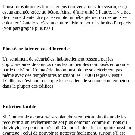
L’insonorisation des bruits aériens (conversations, télévision, etc.)
est augmentée grâce au béton. Ainsi, d’une unité à l’autre, il y a peu
de chance d’entendre par exemple un bébé pleurer ou des gens se
chicaner. Toutefois, c’est une autre histoire pour les bruits d’impacts
(voir paragraphe plus bas.)
Plus sécuritaire en cas d’incendie
Un sentiment de sécurité est habituellement ressenti par les
copropriétaires de condos dans les immeubles composés en grande
partie de béton. Ce matériel incombustible ne se détériorera pas
même avec des températures touchant les 1 000 Degrés Celsius.
D’ailleurs c’est pour cela que les escaliers de secours sont en béton
dans la plupart des édifices.
Entretien facilité
Si l’immeuble a conservé ses planchers en béton plutôt que de les
recouvrir d’un revêtement de sol plus commun comme du bois ou
du vinyle, ce peut être très joli. Ce look industriel comporte aussi un
avantage : celui de pouvoir se nettoyer facilement, surtout s’il est