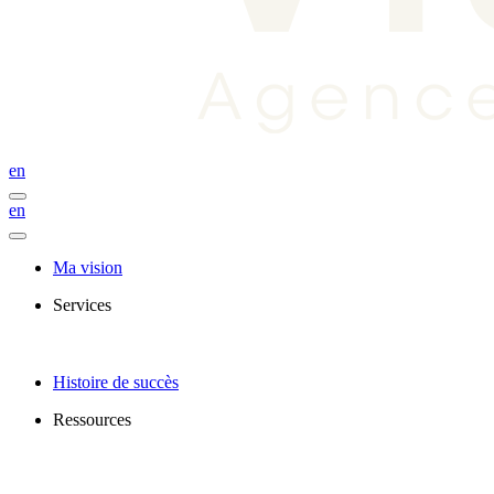
en
en
Ma vision
Services
Histoire de succès
Ressources