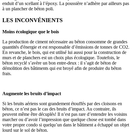
enduit d’un scellant à l’époxy. La poussière n’adhère par ailleurs pas
à un plancher de béton poli.
LES INCONVÉNIENTS
Moins écologique que le bois
La production de ciment nécessaire au béton consomme de grandes
quantités d'énergie et est responsable d’émissions de tonnes de CO2.
En revanche, le bois, qui est utilisé lui aussi pour la construction de
murs et de planchers est un choix plus écologique. Toutefois, le
béton recyclé s’avère un bon entre-deux : il s’agit de béton de
démolition des bâtiments qui est broyé afin de produire du béton
frais.
Augmente les bruits d’impact
Si les bruits aériens sont grandement étouffés par des cloisons en
béton, ce n’est pas le cas des bruits d’impact. Au contraire, ils
peuvent même être décuplés! Il n’est pas rare d’entendre les voisins
marcher ou d’avoir l’impression que quelque chose est tombé dans
votre propre condo si quelqu’un dans le bâtiment a échappé un objet
lourd sur le sol de béton.