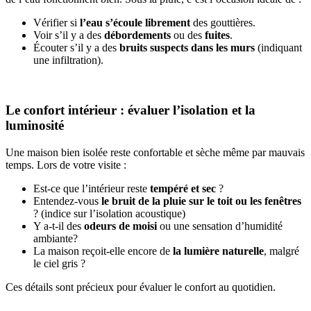
Vérifier si
l’eau s’écoule librement
des gouttières.
Voir s’il y a des
débordements
ou des
fuites
.
Écouter s’il y a des
bruits suspects dans les murs
(indiquant
une infiltration).
Le confort intérieur : évaluer l’isolation et la
luminosité
Une maison bien isolée reste confortable et sèche même par mauvais
temps. Lors de votre visite :
Est-ce que l’intérieur reste
tempéré et sec
?
Entendez-vous
le bruit de la pluie sur le toit ou les fenêtres
? (indice sur l’isolation acoustique)
Y a-t-il des
odeurs de moisi
ou une sensation d’humidité
ambiante?
La maison reçoit-elle encore de
la lumière naturelle
, malgré
le ciel gris ?
Ces détails sont précieux pour évaluer le confort au quotidien.