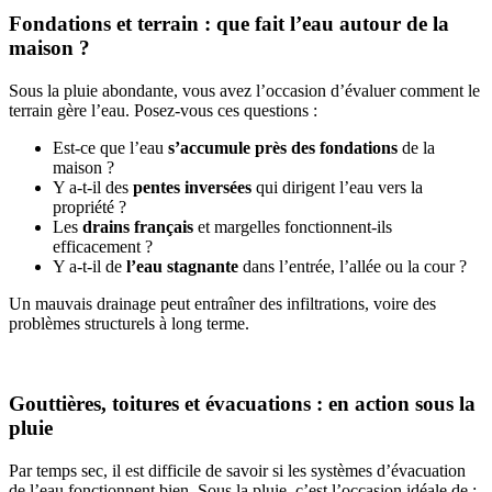
Fondations et terrain : que fait l’eau autour de la
maison ?
Sous la pluie abondante, vous avez l’occasion d’évaluer comment le
terrain gère l’eau. Posez-vous ces questions :
Est-ce que l’eau
s’accumule près des fondations
de la
maison ?
Y a-t-il des
pentes inversées
qui dirigent l’eau vers la
propriété ?
Les
drains français
et margelles fonctionnent-ils
efficacement ?
Y a-t-il de
l’eau stagnante
dans l’entrée, l’allée ou la cour ?
Un mauvais drainage peut entraîner des infiltrations, voire des
problèmes structurels à long terme.
Gouttières, toitures et évacuations : en action sous la
pluie
Par temps sec, il est difficile de savoir si les systèmes d’évacuation
de l’eau fonctionnent bien. Sous la pluie, c’est l’occasion idéale de :