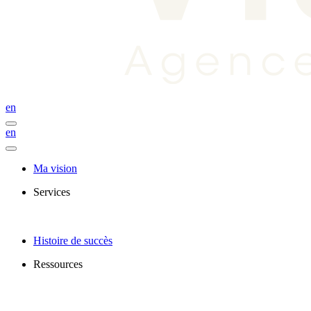
en
en
Ma vision
Services
Histoire de succès
Ressources