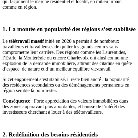
qui façonnent le marché résidentiel et locatif, en milieu urbain
comme en région.
1. La montée en popularité des régions s’est stabilisée
Le
télétravail massif
initié en 2020 a permis à de nombreux
travailleurs et travailleuses de quitter les grands centres sans
compromettre leur carrière. Des régions comme les Laurentides,
l’Estrie, la Montérégie ou encore Charlevoix ont ainsi connu une
explosion de la demande immobilière, attirant des citadins en quête
d’espace, de nature et d’un meilleur équilibre vie-travail.
Si cet engouement s’est stabilisé, il reste bien ancré : la popularité
des résidences secondaires ou des déménagements permanents en
région semble là pour rester.
Conséquence
: Forte appréciation des valeurs immobilières dans
des zones auparavant plus abordables, et hausse de l’intérêt des
investisseurs cherchant à louer à des télétravailleurs.
2. Redéfinition des besoins résidentiels