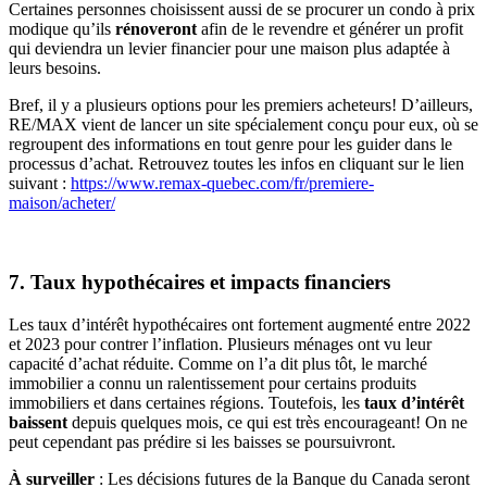
Certaines personnes choisissent aussi de se procurer un condo à prix
modique qu’ils
rénoveront
afin de le revendre et générer un profit
qui deviendra un levier financier pour une maison plus adaptée à
leurs besoins.
Bref, il y a plusieurs options pour les premiers acheteurs! D’ailleurs,
RE/MAX vient de lancer un site spécialement conçu pour eux, où se
regroupent des informations en tout genre pour les guider dans le
processus d’achat. Retrouvez toutes les infos en cliquant sur le lien
suivant :
https://www.remax-quebec.com/fr/premiere-
maison/acheter/
7. Taux hypothécaires et impacts financiers
Les taux d’intérêt hypothécaires ont fortement augmenté entre 2022
et 2023 pour contrer l’inflation. Plusieurs ménages ont vu leur
capacité d’achat réduite. Comme on l’a dit plus tôt, le marché
immobilier a connu un ralentissement pour certains produits
immobiliers et dans certaines régions. Toutefois, les
taux d’intérêt
baissent
depuis quelques mois, ce qui est très encourageant! On ne
peut cependant pas prédire si les baisses se poursuivront.
À surveiller
: Les décisions futures de la Banque du Canada seront