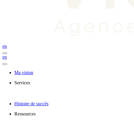
en
en
Ma vision
Services
Histoire de succès
Ressources