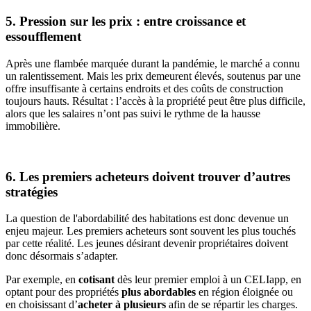
5. Pression sur les prix : entre croissance et
essoufflement
Après une flambée marquée durant la pandémie, le marché a connu
un ralentissement. Mais les prix demeurent élevés, soutenus par une
offre insuffisante à certains endroits et des coûts de construction
toujours hauts. Résultat : l’accès à la propriété peut être plus difficile,
alors que les salaires n’ont pas suivi le rythme de la hausse
immobilière.
6. Les premiers acheteurs doivent trouver d’autres
stratégies
La question de l'abordabilité des habitations est donc devenue un
enjeu majeur. Les premiers acheteurs sont souvent les plus touchés
par cette réalité. Les jeunes désirant devenir propriétaires doivent
donc désormais s’adapter.
Par exemple, en
cotisant
dès leur premier emploi à un CELIapp, en
optant pour des propriétés
plus abordables
en région éloignée ou
en choisissant d’
acheter à plusieurs
afin de se répartir les charges.