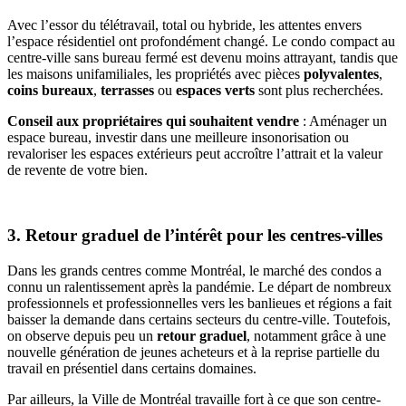
Avec l’essor du télétravail, total ou hybride, les attentes envers
l’espace résidentiel ont profondément changé. Le condo compact au
centre-ville sans bureau fermé est devenu moins attrayant, tandis que
les maisons unifamiliales, les propriétés avec pièces
polyvalentes
,
coins bureaux
,
terrasses
ou
espaces verts
sont plus recherchées.
Conseil aux propriétaires qui souhaitent vendre
: Aménager un
espace bureau, investir dans une meilleure insonorisation ou
revaloriser les espaces extérieurs peut accroître l’attrait et la valeur
de revente de votre bien.
3. Retour graduel de l’intérêt pour les centres-villes
Dans les grands centres comme Montréal, le marché des condos a
connu un ralentissement après la pandémie. Le départ de nombreux
professionnels et professionnelles vers les banlieues et régions a fait
baisser la demande dans certains secteurs du centre-ville. Toutefois,
on observe depuis peu un
retour graduel
, notamment grâce à une
nouvelle génération de jeunes acheteurs et à la reprise partielle du
travail en présentiel dans certains domaines.
Par ailleurs, la Ville de Montréal travaille fort à ce que son centre-