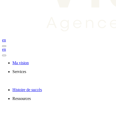
en
en
Ma vision
Services
Histoire de succès
Ressources