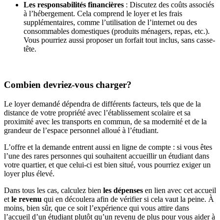
Les responsabilités financières
: Discutez des coûts associés
à l’hébergement. Cela comprend le loyer et les frais
supplémentaires, comme l’utilisation de l’internet ou des
consommables domestiques (produits ménagers, repas, etc.).
Vous pourriez aussi proposer un forfait tout inclus, sans casse-
tête.
Combien devriez-vous charger?
Le loyer demandé dépendra de différents facteurs, tels que de la
distance de votre propriété avec l’établissement scolaire et sa
proximité avec les transports en commun, de sa modernité et de la
grandeur de l’espace personnel alloué à l’étudiant.
L’offre et la demande entrent aussi en ligne de compte : si vous êtes
l’une des rares personnes qui souhaitent accueillir un étudiant dans
votre quartier, et que celui-ci est bien situé, vous pourriez exiger un
loyer plus élevé.
Dans tous les cas, calculez bien
les dépenses
en lien avec cet accueil
et
le revenu
qui en découlera afin de vérifier si cela vaut la peine. À
moins, bien sûr, que ce soit l’expérience qui vous attire dans
l’accueil d’un étudiant plutôt qu’un revenu de plus pour vous aider à