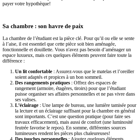
payer votre hypothèque!
Sa chambre : son havre de paix
La chambre de l’étudiant est la pièce clé. Pour qu’il ou elle se sente
à l’aise, il est essentiel que cette pièce soit bien aménagée,
fonctionnelle et douillette. Vous n'avez pas besoin d’aménager un
espace luxueux, mais ces quelques éléments peuvent faire toute la
différence :
Un lit confortable
: Assurez-vous que le matelas et l’oreiller
soient adaptés et propices à un bon sommeil.
Des rangements pratiques
: Offrez des espaces de
rangement (armoire, étagères, tiroirs) pour que l’étudiant
puisse organiser ses affaires personnelles et ne pas vivre dans
ses valises.
L’éclairage
: Une lampe de bureau, une lumière tamisée pour
la lecture et un éclairage suffisant pour la chambre en général
sont importants. C’est une question pratique (pour faire ses
travaux efficacement), mais aussi de confort (une luminosité
feutrée favorise le repos). En somme, différentes sources
lumineuses rendent les pièces plus chaleureuses!
Des touches personnelles
: Ajoutez quelques éléments