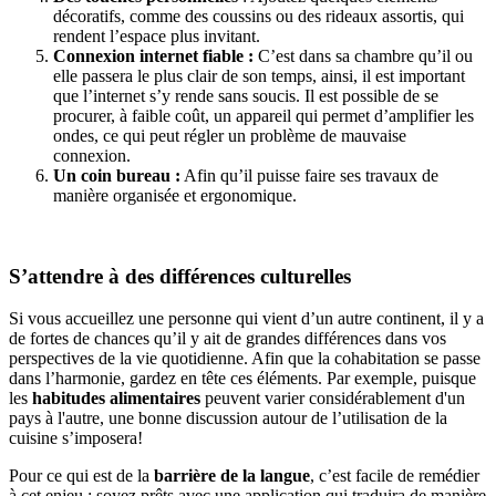
décoratifs, comme des coussins ou des rideaux assortis, qui
rendent l’espace plus invitant.
Connexion internet fiable :
C’est dans sa chambre qu’il ou
elle passera le plus clair de son temps, ainsi, il est important
que l’internet s’y rende sans soucis. Il est possible de se
procurer, à faible coût, un appareil qui permet d’amplifier les
ondes, ce qui peut régler un problème de mauvaise
connexion.
Un coin bureau :
Afin qu’il puisse faire ses travaux de
manière organisée et ergonomique.
S’attendre à des différences culturelles
Si vous accueillez une personne qui vient d’un autre continent, il y a
de fortes de chances qu’il y ait de grandes différences dans vos
perspectives de la vie quotidienne. Afin que la cohabitation se passe
dans l’harmonie, gardez en tête ces éléments. Par exemple, puisque
les
habitudes alimentaires
peuvent varier considérablement d'un
pays à l'autre, une bonne discussion autour de l’utilisation de la
cuisine s’imposera!
Pour ce qui est de la
barrière de la langue
, c’est facile de remédier
à cet enjeu : soyez prêts avec une application qui traduira de manière